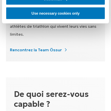
Faites connaissance avec des cyclistes, des
Use necessary cookies only
coureurs, des nageurs, des sprinteurs et des
athlètes de triathlon qui vivent leurs vies sans
limites.
Rencontrez la Team Össur
De quoi serez-vous
capable ?