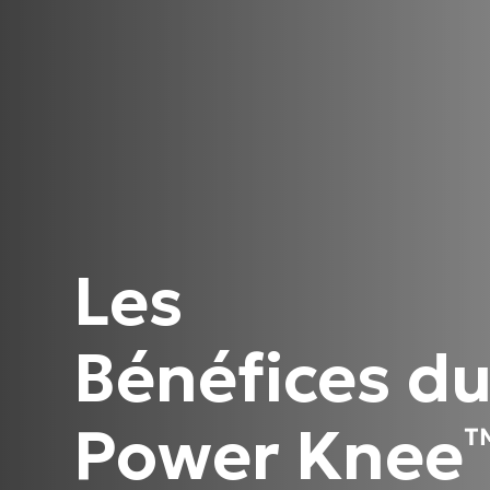
Les
Bénéfices d
Power Knee