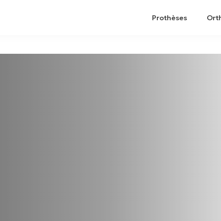
Prothèses
Ort