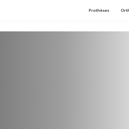
Prothèses
Ort