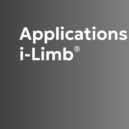
Applications
i-Limb
®