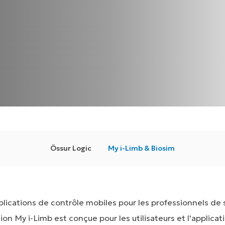
Össur Logic
My i-Limb & Biosim
ications de contrôle mobiles pour les professionnels de sa
ation My i-Limb est conçue pour les utilisateurs et l'applica