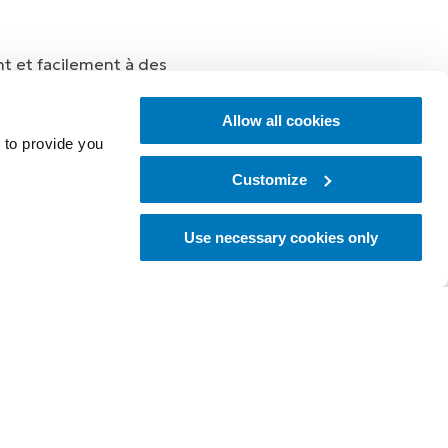
nt et facilement à des
Allow all cookies
 to provide you
Customize
Use necessary cookies only
ôle mobile :
eil mobile