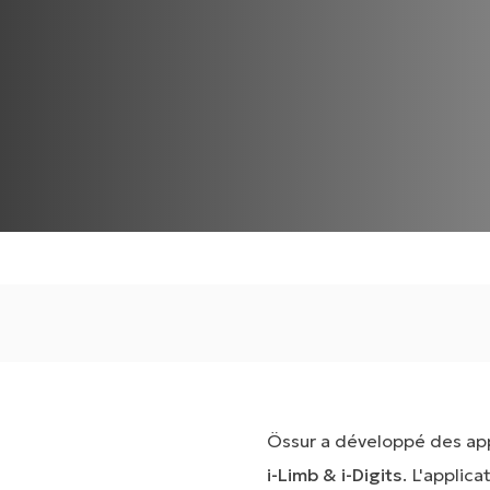
Össur a développé des appl
i-Limb & i-Digits
. L'applic