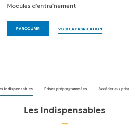
Modules d'entraînement
PARCOURIR
VOIR LA FABRICATION
es indispensables
Prises préprogrammées
Accéder aux pris
Les Indispensables