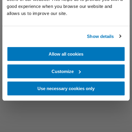
good experience when you browse our website and
allows us to improve our site.
Show details
Allow all cookies
Customize
Use necessary cookies only