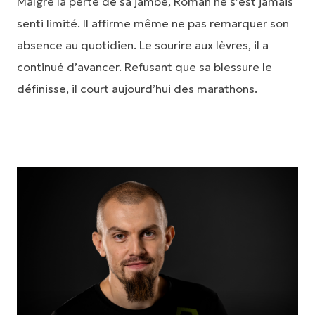
Malgré la perte de sa jambe, Roman ne s’est jamais
senti limité. Il affirme même ne pas remarquer son
absence au quotidien. Le sourire aux lèvres, il a
continué d’avancer. Refusant que sa blessure le
définisse, il court aujourd’hui des marathons.