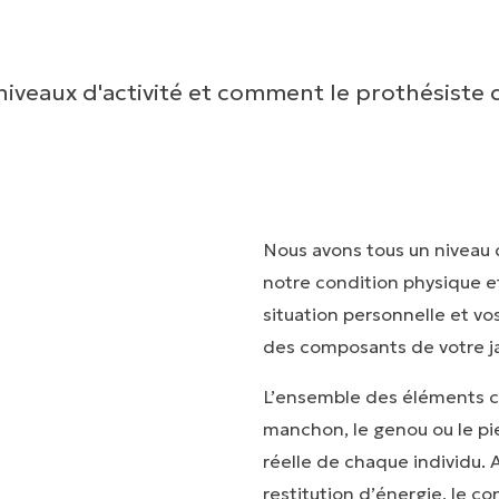
iveaux d'activité et comment le prothésiste 
Nous avons tous un niveau 
notre condition physique e
situation personnelle et vo
des composants de votre j
L’ensemble des éléments co
manchon, le genou ou le pie
réelle de chaque individu. 
restitution d’énergie, le c