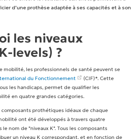
cier d’une prothèse adaptée à ses capacités et à son
oi les niveaux
(K-levels) ?
e mobilité, les professionnels de santé peuvent se
International du Fonctionnement
(CIF)*. Cette
ous les handicaps, permet de qualifier les
ilité en quatre grandes catégories.
es composants prothétiques idéaux de chaque
 mobilité ont été développés à travers quatre
us le nom de "niveaux K". Tous les composants
ribuer un niveau K correspondant, et en fonction de