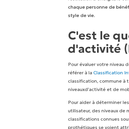
chaque personne de bénéfi
style de vie
.
C'est le qu
d'activité 
Pour évaluer votre niveau d
référer à la
Classification 
classification, commune à t
niveauxd’activité et de mob
Pour aider à déterminer l
utilisateur, des niveaux de
classifications connues so
prothétiques se voient att