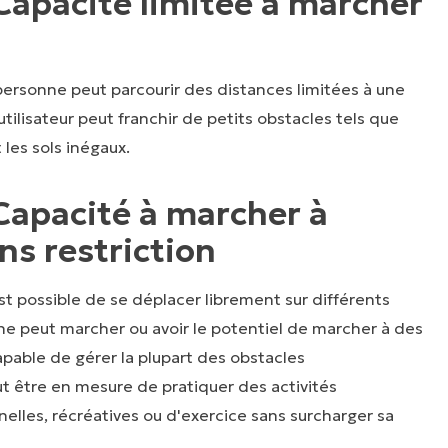
Capacité limitée à marcher
 personne peut parcourir des distances limitées à une
utilisateur peut franchir de petits obstacles tels que
t les sols inégaux.
 Capacité à marcher à
ans restriction
est possible de se déplacer librement sur différents
ne peut marcher ou avoir le potentiel de marcher à des
capable de gérer la plupart des obstacles
t être en mesure de pratiquer des activités
elles, récréatives ou d'exercice sans surcharger sa