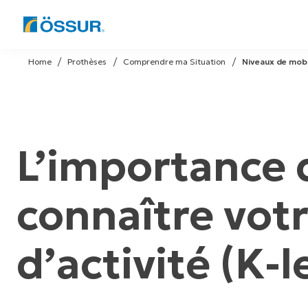
Skip
to
Home
Prothèses
Comprendre ma Situation
Niveaux de mobi
content
L’importance 
connaître vot
d’activité (K-l