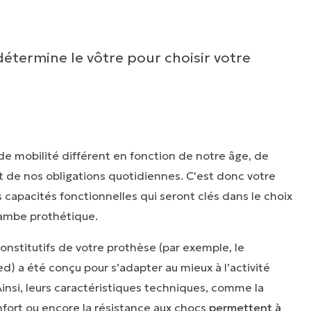
détermine le vôtre pour choisir votre
de mobilité différent en fonction de notre âge, de
t de nos obligations quotidiennes. C'est donc votre
s capacités fonctionnelles qui seront clés dans le choix
ambe prothétique.
nstitutifs de votre prothèse (par exemple, le
d) a été conçu pour s’adapter au mieux à l’activité
Ainsi, leurs caractéristiques techniques, comme la
onfort ou encore la résistance aux chocs
permettent à