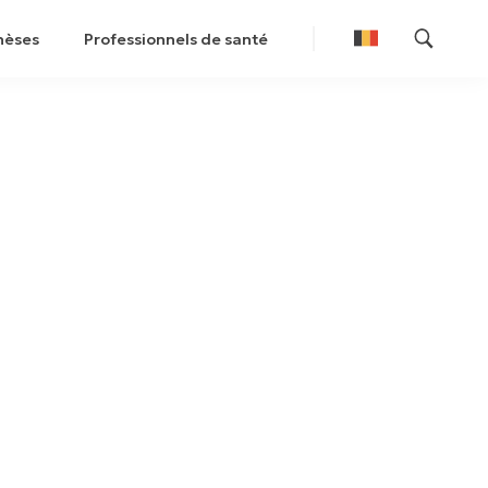
hèses
Professionnels de santé
Nederlands
Français