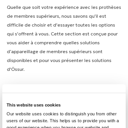
Quelle que soit votre expérience avec les prothèses
de membres supérieurs, nous savons qu'il est
difficile de choisir et d'essayer toutes les options
qui s'offrent à vous. Cette section est conçue pour
vous aider à comprendre quelles solutions
d’appareillage de membres supérieurs sont
disponibles et pour vous présenter les solutions
d'Össur.
This website uses cookies
Les solutions prothèses
Our website uses cookies to distinguish you from other
LES SOLUTIONS TOUCH
users of our website. This helps us to provide you with a
Prothèses de main bioniques, prothèse de main
good experience when you browse our website and