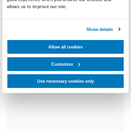
partielle ou prothèses de main esthétiques.
allows us to improve our site.
Découvrez la gamme Touch Solutions Össur.
En savoir plus
Show details
Allow all cookies
Customize
Use necessary cookies only