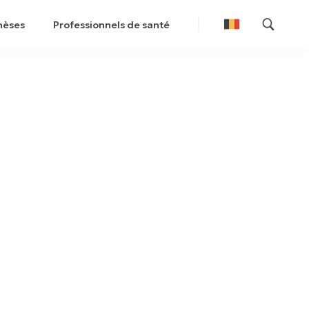
hèses
Professionnels de santé
Nederlands
Français