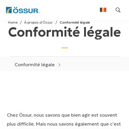
Skip
Home
À propos d’Össur
Conformité légale
to
Conformité légale
Nederlands
content
Français
Conformité légale
Chez Össur, nous savons que bien agir est souvent
plus difficile. Mais nous savons également que c’est