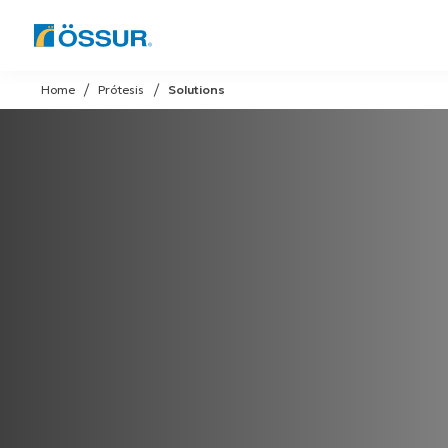
Skip
to
Home
Prótesis
Solutions
content