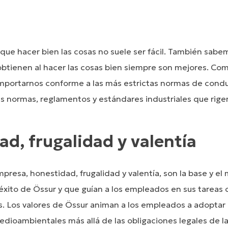
que hacer bien las cosas no suele ser fácil. También sabe
obtienen al hacer las cosas bien siempre son mejores. Co
portarnos conforme a las más estrictas normas de condu
s normas, reglamentos y estándares industriales que rige
d, frugalidad y valentía
mpresa, honestidad, frugalidad y valentía, son la base y el
éxito de Össur y que guían a los empleados en sus tareas c
. Los valores de Össur animan a los empleados a adoptar
medioambientales más allá de las obligaciones legales de 