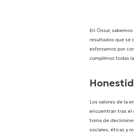
En Össur, sabemos 
resultados que se 
esforzamos por com
cumplimos todas la
Honestida
Los valores de la e
encuentran tras el 
toma de decisiones
sociales, éticas y 