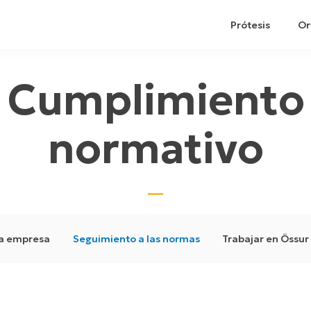
Prótesis
Or
Cumplimiento
normativo
la empresa
Seguimiento a las normas
Trabajar en Össur