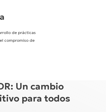
ia
rollo de prácticas
 el compromiso de
R: Un cambio
itivo para todos