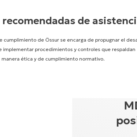
s recomendadas de asistenc
 cumplimiento de Össur se encarga de propugnar el desar
 implementar procedimientos y controles que respaldan
 manera ética y de cumplimiento normativo.
MD
pos