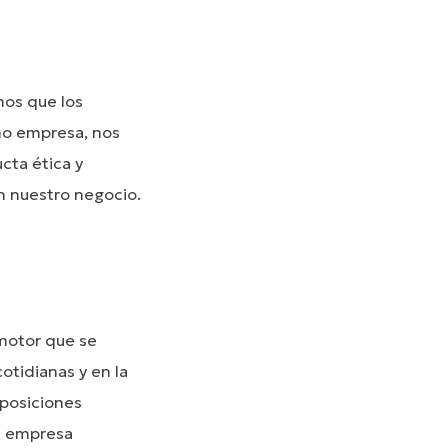
mos que los
mo empresa, nos
cta ética y
n nuestro negocio.
 motor que se
otidianas y en la
 posiciones
la empresa