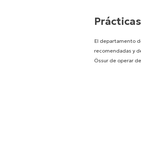
Práctica
El departamento de
recomendadas y de
Össur de operar de