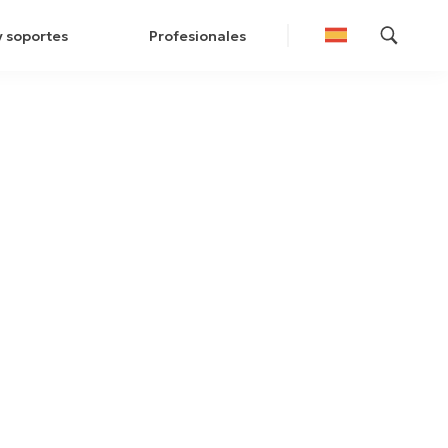
y soportes
Profesionales