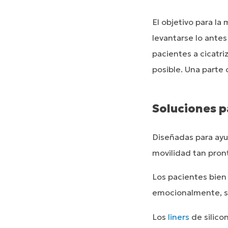
El objetivo para la
levantarse lo antes
pacientes a cicatri
posible. Una parte
Soluciones p
Diseñadas para ayud
movilidad tan pron
Los pacientes bien 
emocionalmente, su
Los
liners
de silico