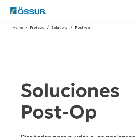
Skip
to
Home
Prótesis
Solutions
Post-op
content
Soluciones
Post-Op
Diseñadas para ayudar a los pacientes