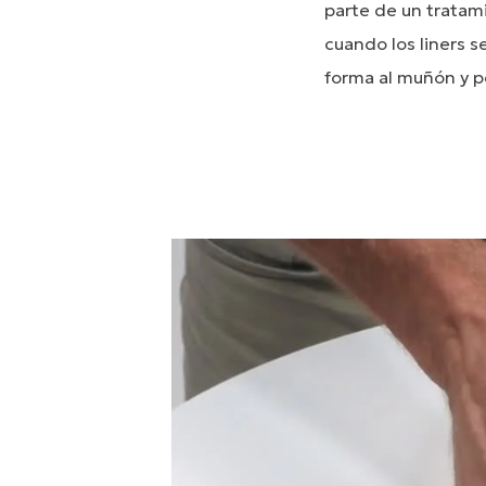
parte de un tratam
cuando los liners 
forma al muñón y pe