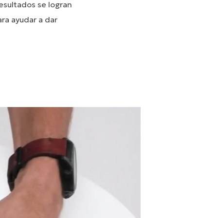
esultados se logran
ra ayudar a dar