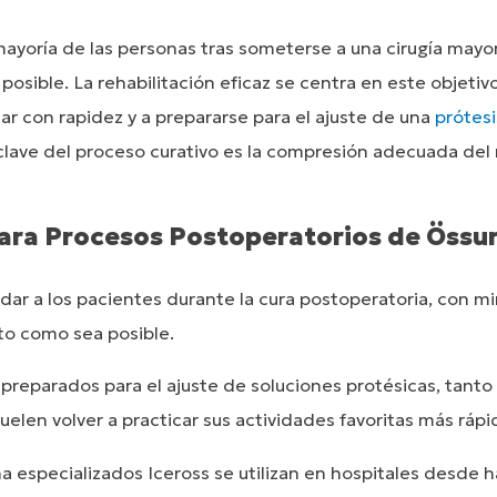
 mayoría de las personas tras someterse a una cirugía mayor
 posible. La rehabilitación eficaz se centra en este objetiv
zar con rapidez y a prepararse para el ajuste de una
prótesi
 clave del proceso curativo es la compresión adecuada de
ara Procesos Postoperatorios de Össu
ar a los pacientes durante la cura postoperatoria, con mir
to como sea posible.
preparados para el ajuste de soluciones protésicas, tanto
elen volver a practicar sus actividades favoritas más ráp
na especializados Iceross se utilizan en hospitales desde