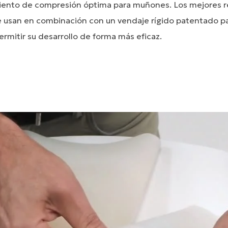
iento de compresión óptima para muñones. Los mejores r
se usan en combinación con un vendaje rígido patentado pa
rmitir su desarrollo de forma más eficaz.