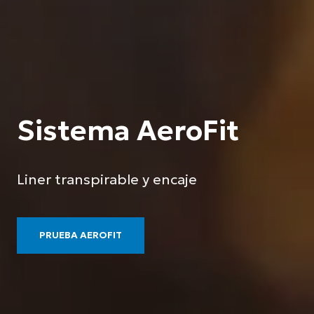
Sistema AeroFit
Liner transpirable y encaje
PRUEBA AEROFIT