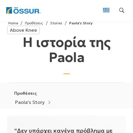
Skip
Home
Προθέσεις
Stories
Paola's Story
to
Above Knee
content
Η ιστορία της
Paola
Προθέσεις
Paola's Story
“Δεν υπάρχει κανένα πρόβλημα με