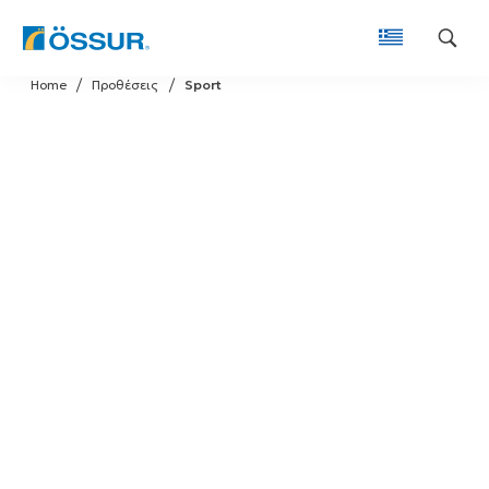
Skip
Home
Προθέσεις
Sport
to
content