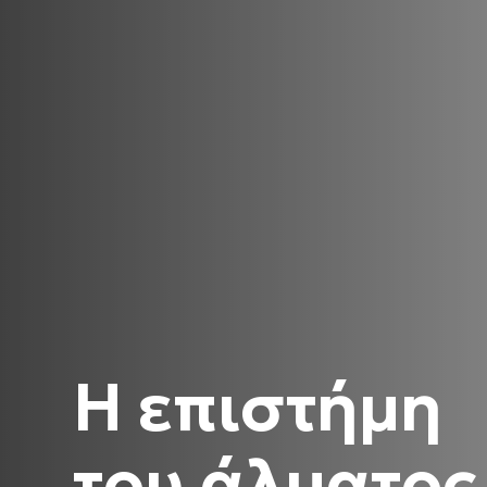
Η επιστήμη
του άλματος