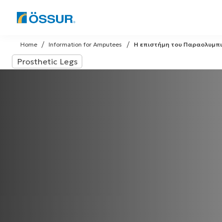
Skip
to
Home
Information for Amputees
Η επιστήμη του Παραολυμπι
content
Prosthetic Legs