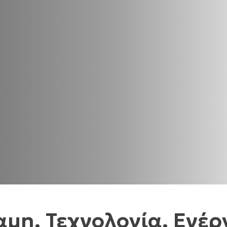
μη. Τεχνολογία. Ενέρ