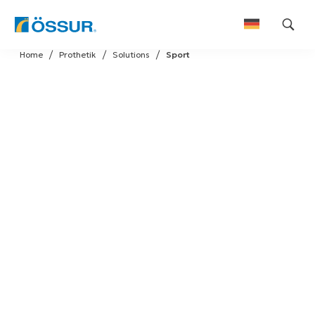
Skip
Home
Prothetik
Solutions
Sport
to
content