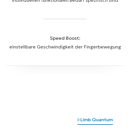
individuellen funktionalen Bedarf spezifisch sind
Speed Boost:
einstellbare Geschwindigkeit der Fingerbewegung
i-Limb Quantum