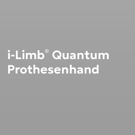
i-Limb
Quantum
®
Prothesenhand