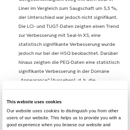
Liner im Vergleich zum Saugschaft um 5,5 %,
der Unterschied war jedoch nicht signifikant.
Die LCI- und TUGT-Daten zeigten einen Trend
zur Verbesserung mit Seal-In X5, eine
statistisch signifikante Verbesserung wurde
jedoch nur bei der HSQ beobachtet. Darüber
hinaus zeigten die PEQ-Daten eine statistisch
signifikante Verbesserung in der Domäne
„Appearance” (Aussehen), d. h. die
Amputierten waren der Meinung, dass die
Seal-In X5-Liner-Systemprothese
This website uses cookies
ansprechender aussieht.
Our website uses cookies to distinguish you from other
users of our website. This helps us to provide you with a
Interpretation
: Die Studienergebnisse zeigen,
good experience when you browse our website and