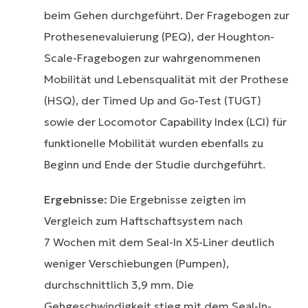
beim Gehen durchgeführt. Der Fragebogen zur
Prothesenevaluierung (PEQ), der Houghton-
Scale-Fragebogen zur wahrgenommenen
Mobilität und Lebensqualität mit der Prothese
(HSQ), der Timed Up and Go-Test (TUGT)
sowie der Locomotor Capability Index (LCI) für
funktionelle Mobilität wurden ebenfalls zu
Beginn und Ende der Studie durchgeführt.
Ergebnisse:
Die Ergebnisse zeigten im
Vergleich zum Haftschaftsystem nach
7 Wochen mit dem Seal-In X5-Liner deutlich
weniger Verschiebungen (Pumpen),
durchschnittlich 3,9 mm. Die
Gehgeschwindigkeit stieg mit dem Seal-In-