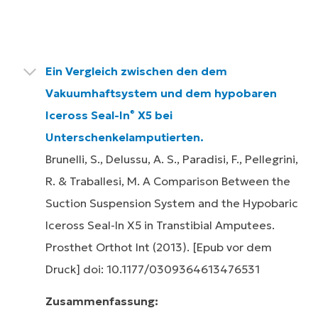
Ein Vergleich zwischen den dem
Vakuumhaftsystem und dem hypobaren
Iceross Seal-In
X5 bei
®
Unterschenkelamputierten.
Brunelli, S., Delussu, A. S., Paradisi, F., Pellegrini,
R. & Traballesi, M. A Comparison Between the
Suction Suspension System and the Hypobaric
Iceross Seal-In X5 in Transtibial Amputees.
Prosthet Orthot Int (2013). [Epub vor dem
Druck] doi: 10.1177/0309364613476531
Zusammenfassung: