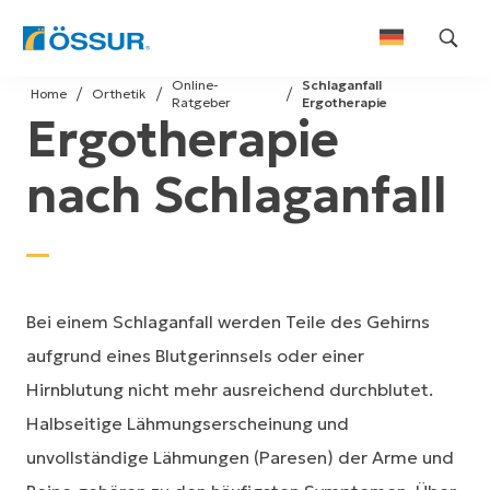
Skip
Online-
Schlaganfall
to
Home
Orthetik
Ratgeber​
Ergotherapie
Ergotherapie
content
nach Schlaganfall
Bei einem Schlaganfall werden Teile des Gehirns
aufgrund eines Blutgerinnsels oder einer
Hirnblutung nicht mehr ausreichend durchblutet.
Halbseitige Lähmungserscheinung und
unvollständige Lähmungen (Paresen) der Arme und