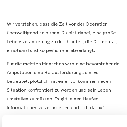
Wir verstehen, dass die Zeit vor der Operation
überwältigend sein kann. Du bist dabei, eine große
Lebensveränderung zu durchlaufen, die Dir mental,
emotional und körperlich viel abverlangt.
Für die meisten Menschen wird eine bevorstehende
Amputation eine Herausforderung sein. Es
bedeutet, plötzlich mit einer vollkommen neuen
Situation konfrontiert zu werden und sein Leben
umstellen zu müssen. Es gilt, einen Haufen
Informationen zu verarbeiten und sich darauf
einzustellen, wie es von nun an weitergehen soll. Die
Konsequenzen einer Amputation betreffen daher