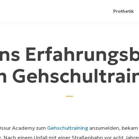
Prothetik
ns Erfahrungsb
 Gehschultrai
 Össur Academy zum
Gehschultraining
anzumelden, bekam J
g. Nach einem Unfall mit einer Straßenbahn vor acht Jah