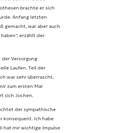
othesen brachte er sich
urde. Anfang letzten
paß gemacht, war aber auch
 haben“, erzählt der
t der Versorgung
lle Laufen. Teil der
ch war sehr überrascht,
mir zum ersten Mal
rt sich Jochen.
richtet der sympathische
r konsequent. Ich habe
 hat mir wichtige Impulse