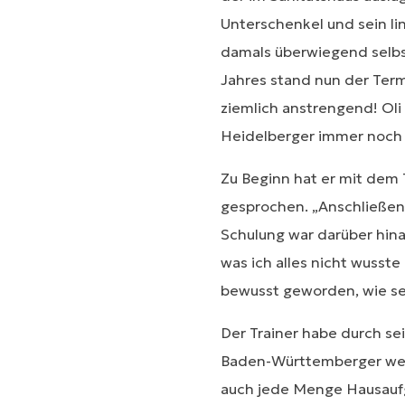
Unterschenkel und sein li
damals überwiegend selbst
Jahres stand nun der Termi
ziemlich anstrengend! Oli 
Heidelberger immer noch s
Zu Beginn hat er mit dem 
gesprochen. „Anschließend
Schulung war darüber hina
was ich alles nicht wusst
bewusst geworden, wie seh
Der Trainer habe durch se
Baden-Württemberger weit
auch jede Menge Hausaufg