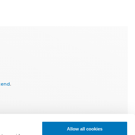
tend
.
Allow all cookies