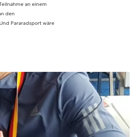
 Teilnahme an einem
 an den
. Und Pararadsport wäre