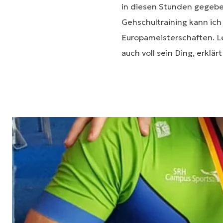
in diesen Stunden gegeben
Gehschultraining kann ich
Europameisterschaften. Le
auch voll sein Ding, erklär