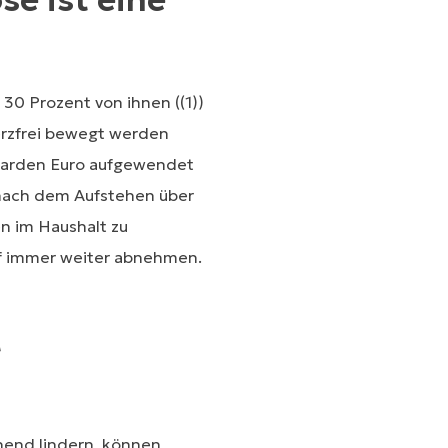
30 Prozent von ihnen ((1))
erzfrei bewegt werden
lliarden Euro aufgewendet
s nach dem Aufstehen über
n im Haushalt zu
auf immer weiter abnehmen.
t
end lindern, können