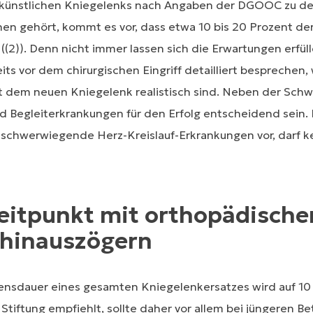
 künstlichen Kniegelenks nach Angaben der DGOOC zu de
en gehört, kommt es vor, dass etwa 10 bis 20 Prozent de
((2)). Denn nicht immer lassen sich die Erwartungen erfülle
its vor dem chirurgischen Eingriff detailliert besprechen,
it dem neuen Kniegelenk realistisch sind. Neben der Sch
 Begleiterkrankungen für den Erfolg entscheidend sein. 
schwerwiegende Herz-Kreislauf-Erkrankungen vor, darf k
eitpunkt mit orthopädische
 hinauszögern
ensdauer eines gesamten Kniegelenkersatzes wird auf 10 
 Stiftung empfiehlt, sollte daher vor allem bei jüngeren B