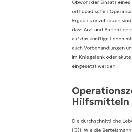
Obwohl der Einsatz eines
orthopädischen Operation
Ergebnis unzufrieden sind 
dass Arzt und Patient bere
auf das künftige Leben m
auch Vorbehandlungen und
im Kniegelenk oder akute 
eingesetzt werden.
Operationsz
Hilfsmitteln
Die durchschnittliche Leb
((3)). Wie die Bertelsmann