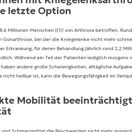
e letzte Option
8,6 Millionen Menschen ((1)) von Arthrose betroffen. Rund 
n Gonarthrose, bei der die Kniegelenke nicht mehr schm
r Erkrankung, für deren Behandlung jährlich rund 2,2 Mi
hiedlich. Während ein Teil der Patienten lediglich morgen
haben andere große Schwierigkeiten, alltägliche Aufgabe
e nicht heilbar ist, kann die Bewegungsfähigkeit im Verl
te Mobilität beeinträchtig
tät
und Schmerzmittel die Beschwerden nicht mehr ausreich