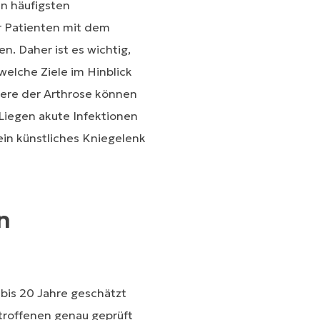
n häufigsten
r Patienten mit dem
n. Daher ist es wichtig,
 welche Ziele im Hinblick
were der Arthrose können
Liegen akute Infektionen
ein künstliches Kniegelenk
n
bis 20 Jahre geschätzt
etroffenen genau geprüft