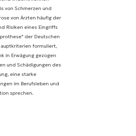
reis von Schmerzen und
ose von Ärzten häufig der
 Risiken eines Eingriffs
doprothese" der Deutschen
uptkriterien formuliert,
enk in Erwägung gezogen
zen und Schädigungen des
ung, eine starke
ungen im Berufsleben und
tion sprechen.