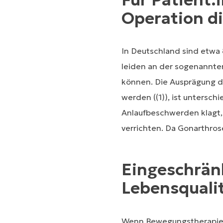
Operation di
In Deutschland sind etwa 
leiden an der sogenannte
können. Die Ausprägung de
werden ((1)), ist untersc
Anlaufbeschwerden klagt, 
verrichten. Da Gonarthros
Eingeschränk
Lebensquali
Wenn Bewegungstherapie 