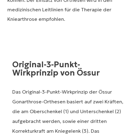
können. Der Einsatz von Orthesen wird in den
medizinischen Leitlinien für die Therapie der
Kniearthrose empfohlen.
Original-3-Punkt-
Wirkprinzip von Össur
Das Original-3-Punkt-Wirkprinzip der Össur
Gonarthrose-Orthesen basiert auf zwei Kräften,
die am Oberschenkel (1) und Unterschenkel (2)
aufgebracht werden, sowie einer dritten
Korrekturkraft am Kniegelenk (3). Das