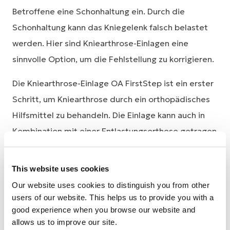
Betroffene eine Schonhaltung ein. Durch die
Schonhaltung kann das Kniegelenk falsch belastet
werden. Hier sind Kniearthrose-Einlagen eine
sinnvolle Option, um die Fehlstellung zu korrigieren.
Die Kniearthrose-Einlage OA FirstStep ist ein erster
Schritt, um Kniearthrose durch ein orthopädisches
Hilfsmittel zu behandeln. Die Einlage kann auch in
Kombination mit einer Entlastungsorthese getragen
werden
This website uses cookies
Our website uses cookies to distinguish you from other
Hilfsmittel bei Kniearthrose:
users of our website. This helps us to provide you with a
Ärztin bzw. Arzt fragen
good experience when you browse our website and
allows us to improve our site.