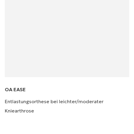
OA EASE
Entlastungsorthese bei leichter/moderater
Kniearthrose