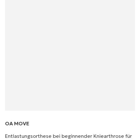
OA MOVE
Entlastungsorthese bei beginnender Kniearthrose für