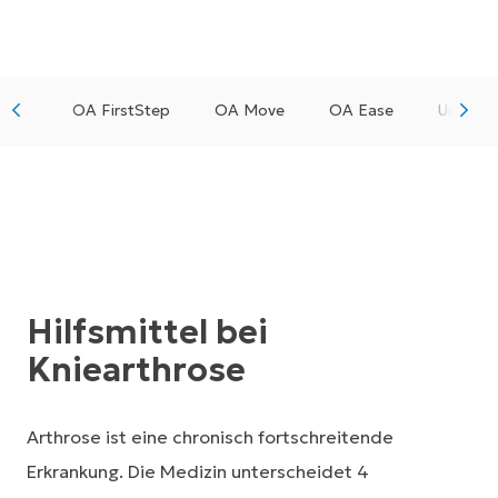
OA FirstStep
OA Move
OA Ease
Unloade
Hilfsmittel bei
Kniearthrose
Arthrose ist eine chronisch fortschreitende
Erkrankung. Die Medizin unterscheidet 4