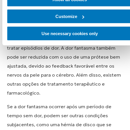
tratamento precoce e consistente da dor.
Customize
O tratamento da dor fantasma depende de sua
intensidade e duração. Medicamentos, massagens
Use necessary cookies only
e terapia de compressão podem ser usados ​​para
tratar episódios de dor. A dor fantasma também
pode ser reduzida com o uso de uma prótese bem
ajustada, devido ao feedback favorável entre os
nervos da pele para o cérebro. Além disso, existem
outras opções de tratamento terapêutico e
farmacológico.
Se a dor fantasma ocorrer após um período de
tempo sem dor, podem ser outras condições
subjacentes, como uma hérnia de disco que se