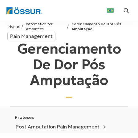
Skip
Information for
Gerenciamento De Dor Pós
to
Home
Amputees
Amputação
content
Pain Management
Gerenciamento
De Dor Pós
Amputação
Próteses
Post Amputation Pain Management