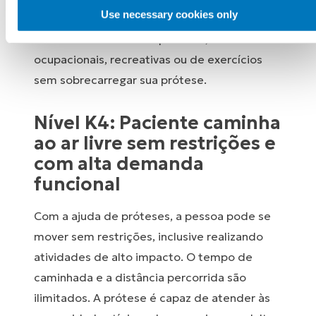
Use necessary cookies only
maioria dos obstáculos ambientais. É possível
realizar atividades terapêuticas,
ocupacionais, recreativas ou de exercícios
sem sobrecarregar sua prótese.
Nível K4: Paciente caminha
ao ar livre sem restrições e
com alta demanda
funcional
Com a ajuda de próteses, a pessoa pode se
mover sem restrições, inclusive realizando
atividades de alto impacto. O tempo de
caminhada e a distância percorrida são
ilimitados. A prótese é capaz de atender às