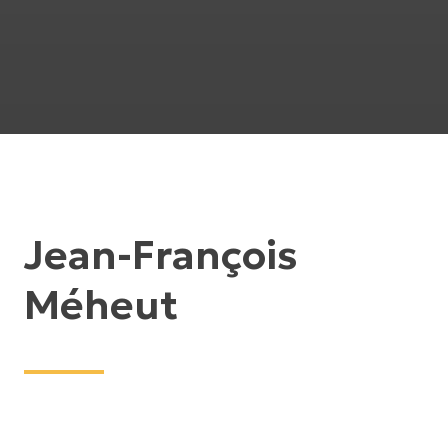
Jean-François
Méheut