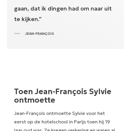
gaan, dat ik dingen had om naar uit
te kijken.”
JEAN-FRANÇOIS
Toen Jean-François Sylvie
ontmoette
Jean-François ontmoette Sylvie voor het
eerst op de hotelschool in Parijs toen hij 19
jaar oud was. Ze kregen verkering en waren al