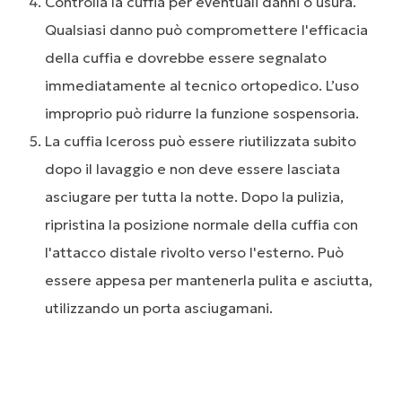
Controlla la cuffia per eventuali danni o usura.
Qualsiasi danno può compromettere l'efficacia
della cuffia e dovrebbe essere segnalato
immediatamente al tecnico ortopedico. L’uso
improprio può ridurre la funzione sospensoria.
La cuffia Iceross può essere riutilizzata subito
dopo il lavaggio e non deve essere lasciata
asciugare per tutta la notte. Dopo la pulizia,
ripristina la posizione normale della cuffia con
l'attacco distale rivolto verso l'esterno. Può
essere appesa per mantenerla pulita e asciutta,
utilizzando un porta asciugamani.