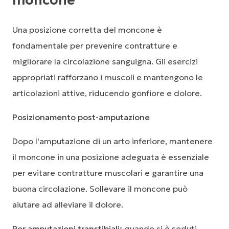
moncone
Una posizione corretta del moncone è
fondamentale per prevenire contratture e
migliorare la circolazione sanguigna. Gli esercizi
appropriati rafforzano i muscoli e mantengono le
articolazioni attive, riducendo gonfiore e dolore.
Posizionamento post-amputazione
Dopo l'amputazione di un arto inferiore, mantenere
il moncone in una posizione adeguata è essenziale
per evitare contratture muscolari e garantire una
buona circolazione. Sollevare il moncone può
aiutare ad alleviare il dolore.
Per amputazioni transtibiali:
quando si è seduti,