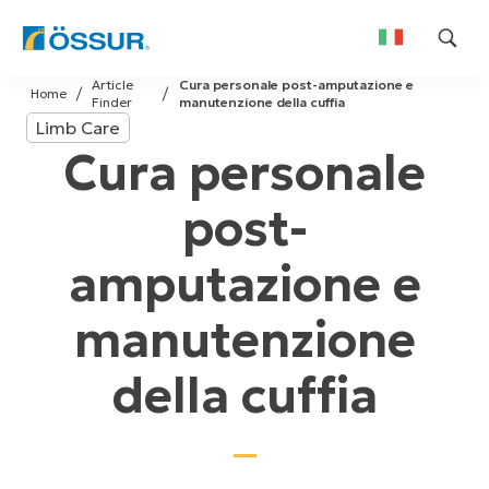
Skip
Article
Cura personale post-amputazione e
to
Home
Finder
manutenzione della cuffia
content
Limb Care
Cura personale
post-
amputazione e
manutenzione
della cuffia