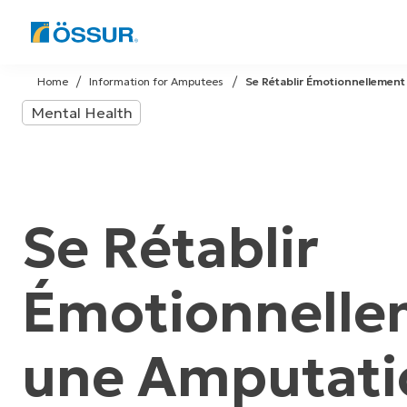
Skip
to
Home
Information for Amputees
Se Rétablir Émotionnellemen
content
Mental Health
Se Rétablir
Émotionnelle
une Amputati