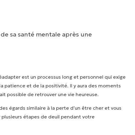
 de sa santé mentale après une
éadapter est un processus long et personnel qui exige
la patience et de la positivité. Il y aura des moments
à fait possible de retrouver une vie heureuse.
es égards similaire à la perte d’un être cher et vous
plusieurs étapes de deuil pendant votre