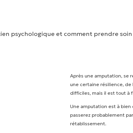
tien psychologique et comment prendre soin
Après une amputation, se r
une certaine résilience, de 
difficiles, mais il est tout 
Une amputation est à bien d
passerez probablement par 
rétablissement.