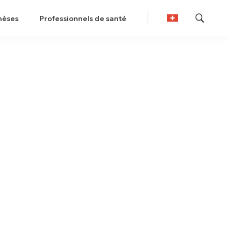
hèses
Professionnels de santé
German
French