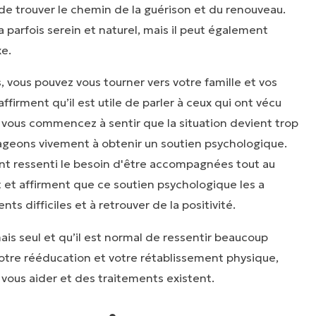
de trouver le chemin de la guérison et du renouveau.
parfois serein et naturel, mais il peut également
xe.
, vous pouvez vous tourner vers votre famille et vos
firment qu’il est utile de parler à ceux qui ont vécu
i vous commencez à sentir que la situation devient trop
geons vivement à obtenir un soutien psychologique.
nt ressenti le besoin d'être accompagnées tout au
 et affirment que ce soutien psychologique les a
ts difficiles et à retrouver de la positivité.
is seul et qu’il est normal de ressentir beaucoup
tre rééducation et votre rétablissement physique,
vous aider et des traitements existent.