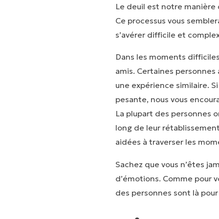
Le deuil est notre manière 
Ce processus vous semblera 
s’avérer difficile et comple
Dans les moments difficiles
amis. Certaines personnes af
une expérience similaire. S
pesante, nous vous encoura
La plupart des personnes o
long de leur rétablissement
aidées à traverser les momen
Sachez que vous n’êtes jama
d’émotions. Comme pour vo
des personnes sont là pour 