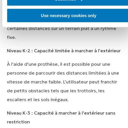
Niveau K-1 : capacité à marcher à l'intérieur
Use necessary cookies only
À l'aide d'une prothèse, l'utilisateur peut marcher
certaines distances sur un terrain plat à un rythme
fixe.
Niveau K-2 : Capacité limitée à marcher à l'extérieur
À l'aide d'une prothèse, il est possible pour une
personne de parcourir des distances limitées à une
vitesse de marche faible. L'utilisateur peut franchir
de petits obstacles tels que les trottoirs, les
escaliers et les sols inégaux.
Niveau K-3 : Capacité à marcher à l'extérieur sans
restriction