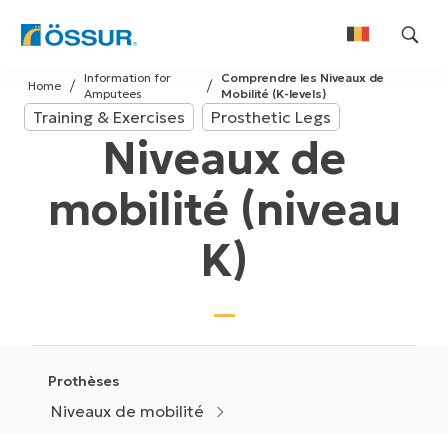
Skip
Information for
Comprendre les Niveaux de
to
Home
Amputees
Mobilité (K-levels)
Nederlands
content
Training & Exercises
Prosthetic Legs
Français
Niveaux de
mobilité (niveau
K)
Prothèses
Niveaux de mobilité