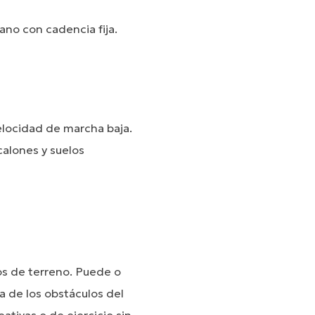
ano con cadencia fija.
elocidad de marcha baja.
calones y suelos
os de terreno. Puede o
a de los obstáculos del