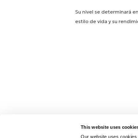
Su nivel se determinará e
estilo de vida y su rendim
This website uses cookie
Our website uses cookies t