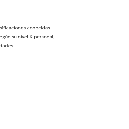
sificaciones conocidas
egún su nivel K personal,
idades.