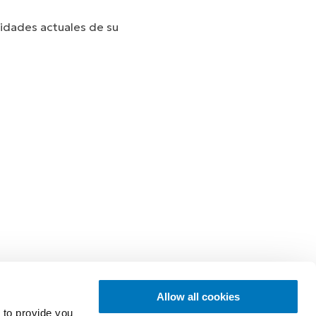
sidades actuales de su
Allow all cookies
 to provide you