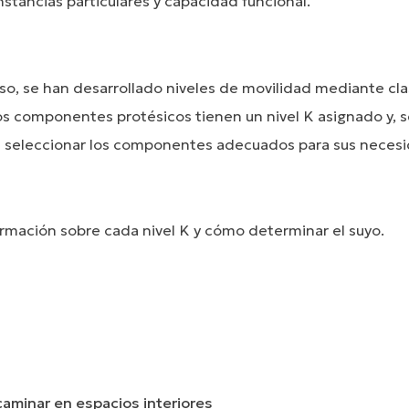
stancias particulares y capacidad funcional.
so, se han desarrollado niveles de movilidad mediante cla
os componentes protésicos tienen un nivel K asignado y, s
rá seleccionar los componentes adecuados para sus neces
rmación sobre cada nivel K y cómo determinar el suyo.
caminar en espacios interiores