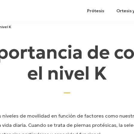
Prótesis
Ortesis 
nivel K
portancia de c
el nivel K
niveles de movilidad en función de factores como nuestra
a vida diaria. Cuando se trata de piernas protésicas, la s