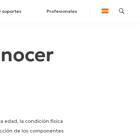
y soportes
Profesionales
onocer
 edad, la condición física
elección de los componentes