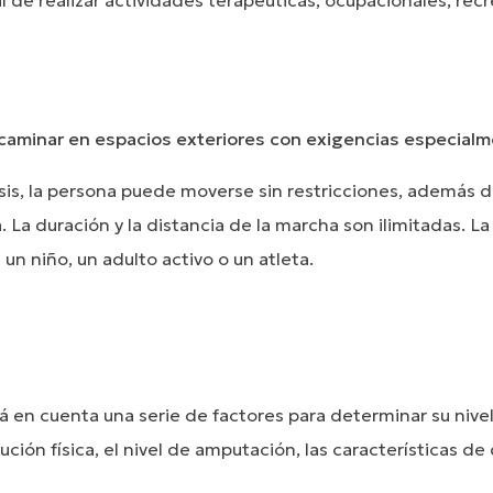
l de realizar actividades terapéuticas, ocupacionales, recre
 caminar en espacios exteriores con exigencias especialm
is, la persona puede moverse sin restricciones, además de
. La duración y la distancia de la marcha son ilimitadas. L
un niño, un adulto activo o un atleta.
á en cuenta una serie de factores para determinar su nivel
ución física, el nivel de amputación, las características de 