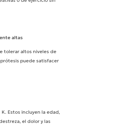
ativas o de ejercicio sin
ente altas
 tolerar altos niveles de
a prótesis puede satisfacer
 K. Estos incluyen la edad,
destreza, el dolor y las