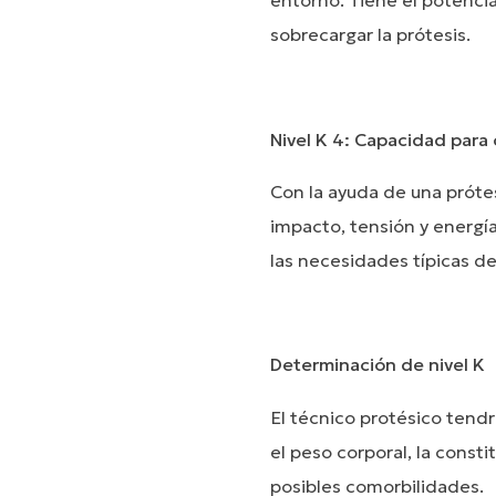
entorno. Tiene el potencia
sobrecargar la prótesis.
Nivel K 4: Capacidad para
Con la ayuda de una prótes
impacto, tensión y energía
las necesidades típicas de 
Determinación de nivel K
El técnico protésico tendr
el peso corporal, la constit
posibles comorbilidades.