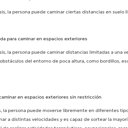
is, la persona puede caminar ciertas distancias en suelo ll
ada para caminar en espacios exteriores
sis, la persona puede caminar distancias limitadas a una v
obstáculos del entorno de poca altura, como bordillos, es
caminar en espacios exteriores sin restricción
is, la persona puede moverse libremente en diferentes tip
nar a distintas velocidades y es capaz de sortear la mayorí