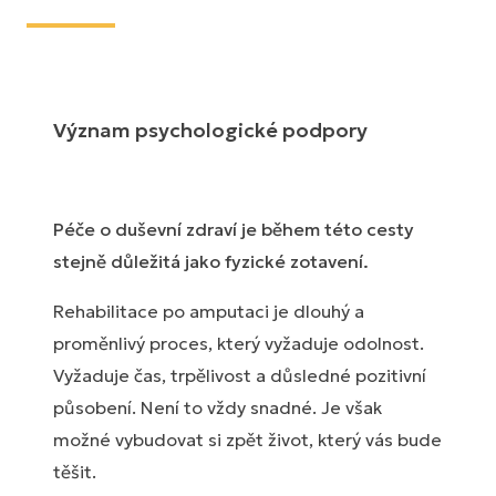
Význam psychologické podpory
Péče o duševní zdraví je během této cesty
stejně důležitá jako fyzické zotavení.
Rehabilitace po amputaci je dlouhý a
proměnlivý proces, který vyžaduje odolnost.
Vyžaduje čas, trpělivost a důsledné pozitivní
působení. Není to vždy snadné. Je však
možné vybudovat si zpět život, který vás bude
těšit.